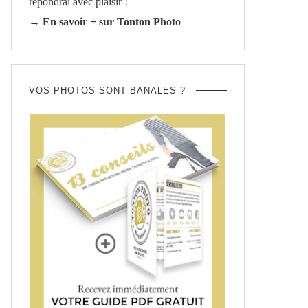
répondrai avec plaisir !
→ En savoir + sur Tonton Photo
VOS PHOTOS SONT BANALES ?