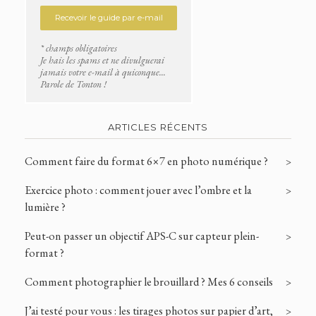
* champs obligatoires
Je hais les spams et ne divulguerai
jamais votre e-mail à quiconque...
Parole de Tonton !
ARTICLES RÉCENTS
Comment faire du format 6×7 en photo numérique ?
Exercice photo : comment jouer avec l’ombre et la
lumière ?
Peut-on passer un objectif APS-C sur capteur plein-
format ?
Comment photographier le brouillard ? Mes 6 conseils
J’ai testé pour vous : les tirages photos sur papier d’art,