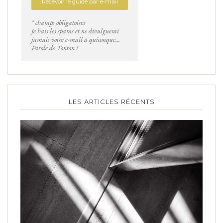
* champs obligatoires
Je hais les spams et ne divulguerai
jamais votre e-mail à quiconque...
Parole de Tonton !
LES ARTICLES RÉCENTS