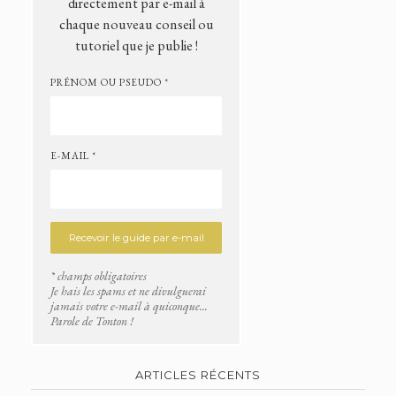
directement par e-mail à
chaque nouveau conseil ou
tutoriel que je publie !
PRÉNOM OU PSEUDO *
E-MAIL *
* champs obligatoires
Je hais les spams et ne divulguerai
jamais votre e-mail à quiconque...
Parole de Tonton !
ARTICLES RÉCENTS