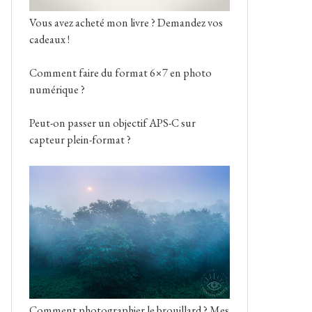
Vous avez acheté mon livre ? Demandez vos
cadeaux !
Comment faire du format 6×7 en photo
numérique ?
Peut-on passer un objectif APS-C sur
capteur plein-format ?
Comment photographier le brouillard ? Mes