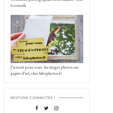
6 conseils
J’ai testé pour vous : les tirages photos sur
papier d’art, chez labophotos.fr
RESTONS CONNECTÉS !