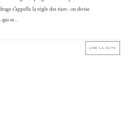
age s’appelle la règle des tiers : on divise
, qui se…
LIRE LA SUITE