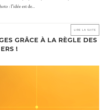
oto : l’idée est de…
LIRE LA SUITE
GES GRÂCE À LA RÈGLE DES
IERS !