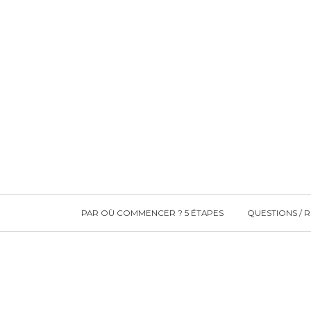
PAR OÙ COMMENCER ? 5 ÉTAPES
QUESTIONS / 