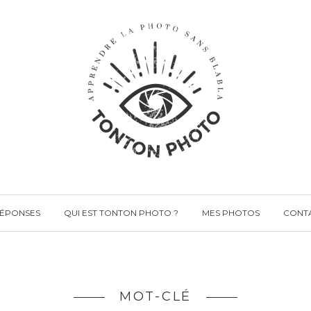
RÉPONSES
QUI EST TONTON PHOTO ?
MES PHOTOS
CONT
MOT-CLÉ