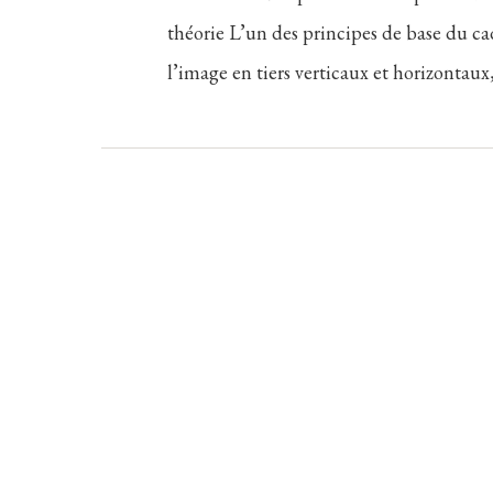
théorie L’un des principes de base du cadr
l’image en tiers verticaux et horizontaux