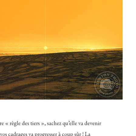
e « règle des tiers », sachez qu’elle va devenir
vos cadrages va progresser à coup sûr ! La