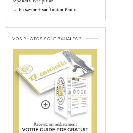
répondrai avec plaisir !
→ En savoir + sur Tonton Photo
VOS PHOTOS SONT BANALES ?