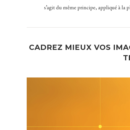
s’agit du même principe, appliqué à la ph
CADREZ MIEUX VOS IMA
T